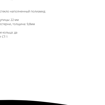
 стекло наполненный полиамид
упицы: 22 мм
стерни, толщина: 9,8мм
 кольца: да
 СТ-1